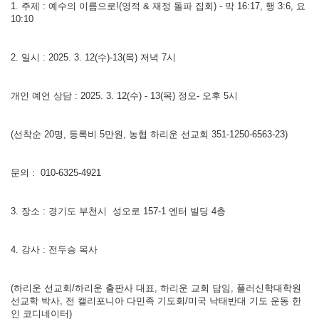
1. 주제 : 예수의 이름으로!(영적 & 재정 돌파 집회) - 막 16:17, 행 3:6, 요
10:10
2. 일시 : 2025. 3. 12(수)-13(목) 저녁 7시
개인 예언 상담 : 2025. 3. 12(수) - 13(목) 정오- 오후 5시
(선착순 20명, 등록비 5만원, 농협 하리운 선교회 351-1250-6563-23)
문의 : 010-6325-4921
3. 장소 : 경기도 부천시 성오로 157-1 엔터 빌딩 4층
4. 강사 : 전두승 목사
(하리운 선교회/하리운 출판사 대표, 하리운 교회 담임, 풀러신학대학원
선교학 박사, 전 캘리포니아 다민족 기도회/미국 낙태반대 기도 운동 한
인 코디네이터)