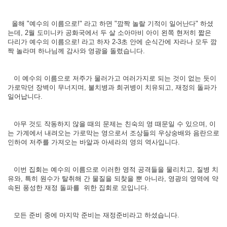
올해 "예수의 이름으로!" 라고 하면 "깜짝 놀랄 기적이 일어난다" 하셨
는데, 2월 도미니카 공화국에서 두 살 소아마비 아이 왼쪽 현저히 짧은
다리가 예수의 이름으로! 라고 하자 2-3초 안에 순식간에 자라나 모두 깜
짝 놀라며 하나님께 감사와 영광을 돌렸습니다.
이 예수의 이름으로 저주가 물러가고 여러가지로 되는 것이 없는 듯이
가로막던 장벽이 무너지며, 불치병과 희귀병이 치유되고, 재정의 돌파가
일어납니다.
아무 것도 작동하지 않을 때의 문제는 친숙의 영 때문일 수 있으며, 이
는 가계에서 내려오는 가로막는 영으로서 조상들의 우상숭배와 음란으로
인하여 저주를 가져오는 바알과 아세라의 영의 역사입니다.
이번 집회는 예수의 이름으로 이러한 영적 공격들을 물리치고, 질병 치
유와, 특히 원수가 탈취해 간 물질을 되찾을 뿐 아니라, 영광의 영역에 약
속된 풍성한 재정 돌파를 위한 집회로 모입니다.
모든 준비 중에 마지막 준비는 재정준비라고 하셨습니다.