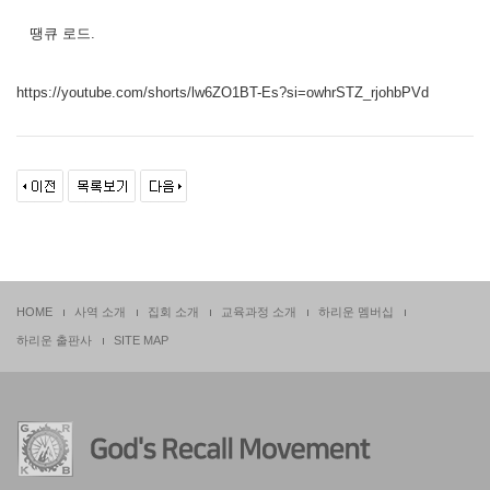
땡큐 로드.
https://youtube.com/shorts/lw6ZO1BT-Es?si=owhrSTZ_rjohbPVd
HOME
사역 소개
집회 소개
교육과정 소개
하리운 멤버십
하리운 출판사
SITE MAP