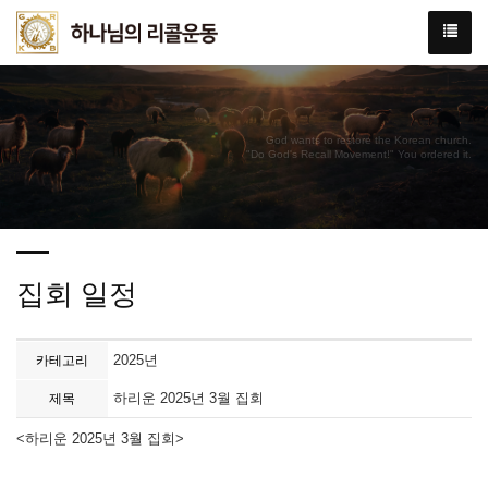
God wants to restore the Korean church.
"Do God's Recall Movement!" You ordered it.
집회 일정
2025년
카테고리
하리운 2025년 3월 집회
제목
<하리운 2025년 3월 집회>