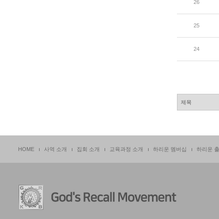
26
25
24
HOME
사역 소개
집회 소개
교육과정 소개
하리운 멤버십
하리운 