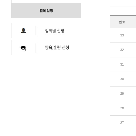
집회 일정
번호
33
32
31
30
29
28
27