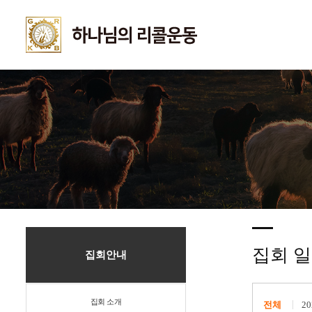
집회 
집회안내
집회 소개
전체
2