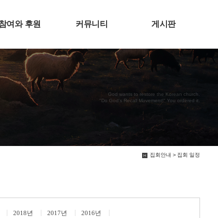
참여와 후원
커뮤니티
게시판
God wants to restore the Korean church.
"Do God's Recall Movement!" You ordered it.
집회안내 > 집회 일정
2018년
2017년
2016년