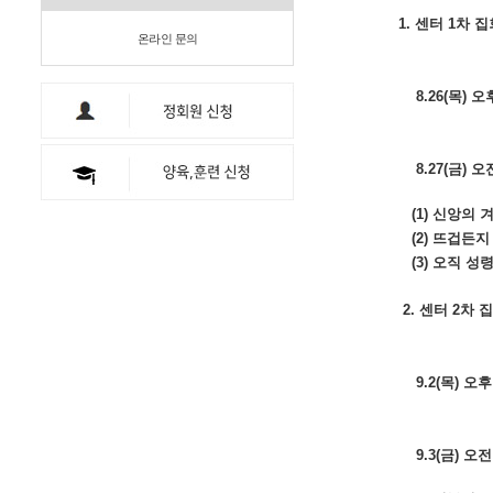
1. 센터 1차 
온라인 문의
8.26(목) 오
8.27(금) 오
(1) 신앙의
(2) 뜨겁든지
(3) 오직 성
2. 센터 2차
9.2(목) 오후
9.3(금) 오전