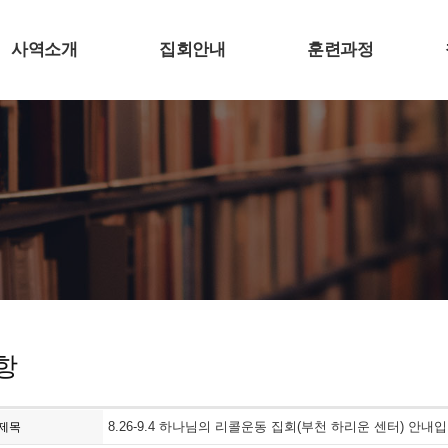
사역소개
집회안내
훈련과정
항
8.26-9.4 하나님의 리콜운동 집회(부천 하리운 센터) 안내
제목