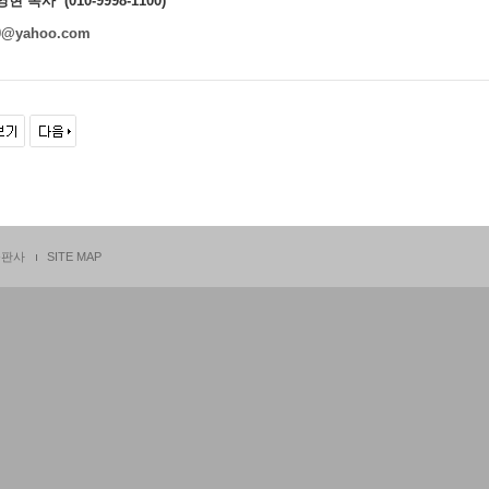
현 목사 (010-9998-1100)
0@yahoo.com
출판사
SITE MAP