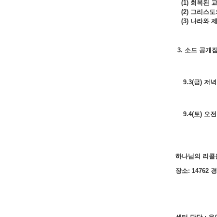
(1) 회복된 
(2) 그리스도
(3) 나라와 
3. 소드 공개
9.3(금) 저
9.4(토) 오전
하나님의 리콜
장소: 14762 