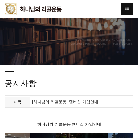
God wants to restore the Korean church.
"Do God's Recall Movement!" You ordered it.
공지사항
[하나님의 리콜운동] 멤버십 가입안내
제목
하나님의 리콜운동 멤버십 가입안내