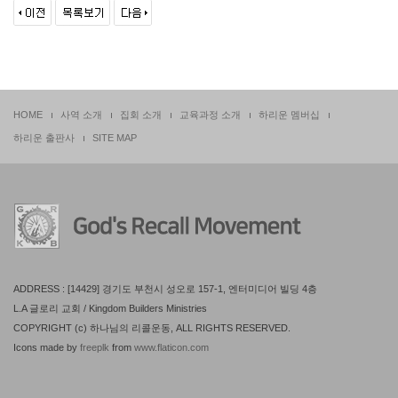
HOME
사역 소개
집회 소개
교육과정 소개
하리운 멤버십
하리운 출판사
SITE MAP
ADDRESS : [14429] 경기도 부천시 성오로 157-1, 엔터미디어 빌딩 4층
L.A 글로리 교회 / Kingdom Builders Ministries
COPYRIGHT (c) 하나님의 리콜운동, ALL RIGHTS RESERVED.
Icons made by
freeplk
from
www.flaticon.com