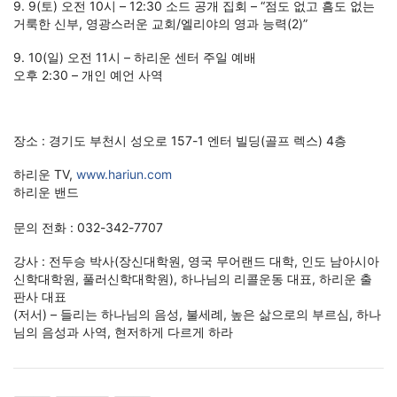
9. 9(토) 오전 10시 – 12:30 소드 공개 집회 – “점도 없고 흠도 없는
거룩한 신부, 영광스러운 교회/엘리야의 영과 능력(2)”
9. 10(일) 오전 11시 – 하리운 센터 주일 예배
오후 2:30 – 개인 예언 사역
장소 : 경기도 부천시 성오로 157-1 엔터 빌딩(골프 렉스) 4층
하리운 TV,
www.hariun.com
하리운 밴드
문의 전화 : 032-342-7707
강사 : 전두승 박사(장신대학원, 영국 무어랜드 대학, 인도 남아시아
신학대학원, 풀러신학대학원), 하나님의 리콜운동 대표, 하리운 출
판사 대표
(저서) – 들리는 하나님의 음성, 불세례, 높은 삶으로의 부르심, 하나
님의 음성과 사역, 현저하게 다르게 하라