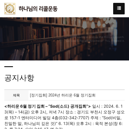
God wants to restore the Korean church.
"Do God's Recall Movement!" You ordered it.
공지사항
[정기집회] 2024년 하리운 6월 정기집회
제목
<하리운 6월 정기 집회 – “Sod(소드) 공개집회”>
일시 : 2024. 6. 1
3(목) – 14(금) 오후 2시, 저녁 7시 장소 : 경기도 부천시 오정구 성오
로 157-1 엔터미디어 빌딩 4층(032-342-7707) 주제 : “Sod(비밀,
친밀한 말, 하나님의 깊은 것)” 6. 13(목) 오후 2시 : 육적 본성(창 6: