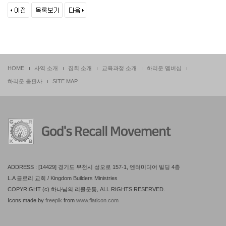
HOME
사역 소개
집회 소개
교육과정 소개
하리운 멤버십
하리운 출판사
SITE MAP
ADDRESS : [14429] 경기도 부천시 성오로 157-1, 엔터미디어 빌딩 4층
L.A 글로리 교회 / Kingdom Builders Ministries
COPYRIGHT (c) 하나님의 리콜운동, ALL RIGHTS RESERVED.
Icons made by
freeplk
from
www.flaticon.com