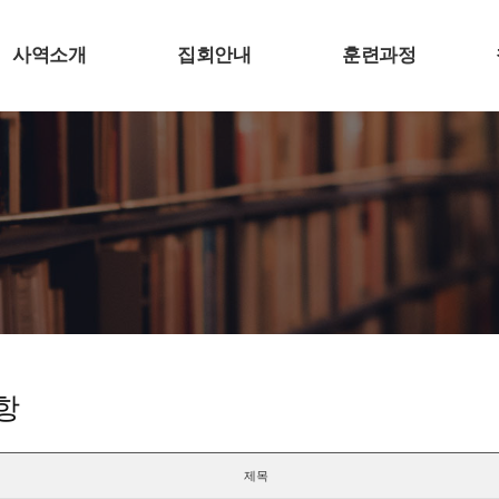
사역소개
집회안내
훈련과정
항
제목