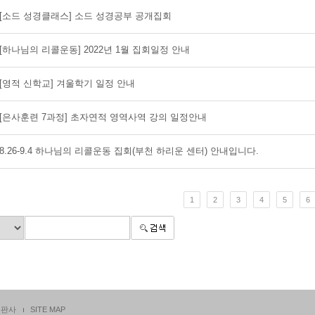
[소드 성경클래스] 소드 성경공부 공개집회
[하나님의 리콜운동] 2022년 1월 집회일정 안내
[영적 신학교] 겨울학기 일정 안내
[은사훈련 7과정] 초자연적 영역사역 강의 일정안내
8.26-9.4 하나님의 리콜운동 집회(부천 하리운 센터) 안내입니다.
1
2
3
4
5
6
출판사
SITE MAP