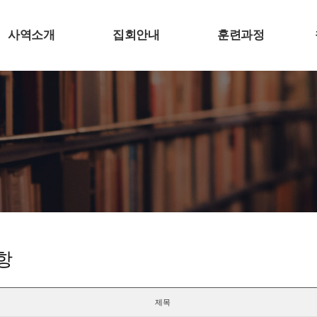
사역소개
집회안내
훈련과정
항
제목