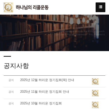
God wants to restore the Korean church.
"Do God's Recall Movement!" You ordered it.
공지사항
2025년 12월 하리운 정기집회(목) 안내
공지
2025년 11월 하리운 정기집회 안내
공지
2025년 10월 하리운 정기집회
공지