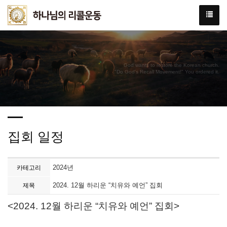
God wants to restore the Korean church.
"Do God's Recall Movement!" You ordered it.
집회 일정
2024년
카테고리
2024. 12월 하리운 “치유와 예언” 집회
제목
<2024. 12월 하리운 “치유와 예언” 집회>