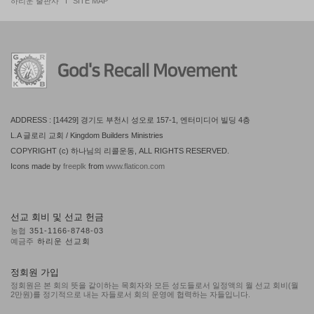
하리운 출판사
SITE MAP
ADDRESS : [14429] 경기도 부천시 성오로 157-1, 엔터미디어 빌딩 4층
L.A 글로리 교회 / Kingdom Builders Ministries
COPYRIGHT (c) 하나님의 리콜운동, ALL RIGHTS RESERVED.
Icons made by
freeplk
from
www.flaticon.com
선교 회비 및 선교 헌금
농협
351-1166-8748-03
예금주
하리운 선교회
정회원 가입
정회원은 본 회의 뜻을 같이하는 목회자와 모든 성도들로서 일정액의 월 선교 회비(월
2만원)를 정기적으로 내는 자들로서 회의 운영에 협력하는 자들입니다.