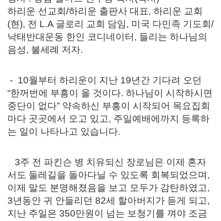
하리운 선교회/하리운 출판사 대표, 하리운 교회
(현), 전 L.A 글로리 교회 담임, 미국 다민족 기도회/
낙태반대운동 한인 코디네이터, 들리는 하나님의
음성, 불세례 저자.
- 10월부터 하리운이 지난 19년간 기다려 오던
“한꺼번에 부흥이 올 것이다. 하나님이 시작하시면
중단이 없다” 약속하신 부흥이 시작되어 목요집회
마다 곳곳에서 오고 있고, 주일예배에까지 등록하
는 일이 나타나고 있습니다.
3주 전 파킨슨 병 치유되신 장로님은 이제 혼자
서도 둘레길을 돌아다닐 수 있도록 회복되었으며,
이제 말도 분명해졌음을 보고 모두가 감탄하였고,
3년동안 귀 안들리던 82세 할아버지가 듣게 되고,
지난 주일은 350만원이 넘는 보청기를 껴야 조금