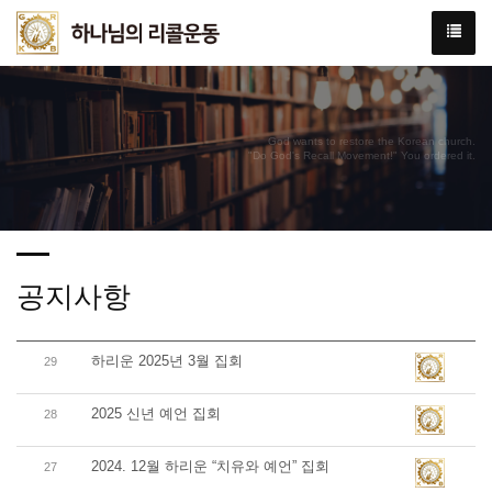
God wants to restore the Korean church.
"Do God's Recall Movement!" You ordered it.
공지사항
하리운 2025년 3월 집회
29
2025 신년 예언 집회
28
2024. 12월 하리운 “치유와 예언” 집회
27